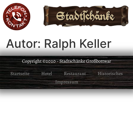
Autor:
Ralph Keller
Copyright ©2020 - Stadtschänke Großbottwar
Startseite
Hotel
Restaurant
Historisches
Impressum