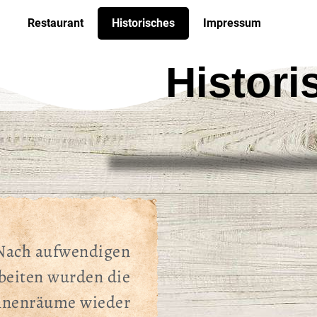
Restaurant
Historisches
Impressum
Histori
Nach aufwendigen
beiten wurden die
Innenräume wieder