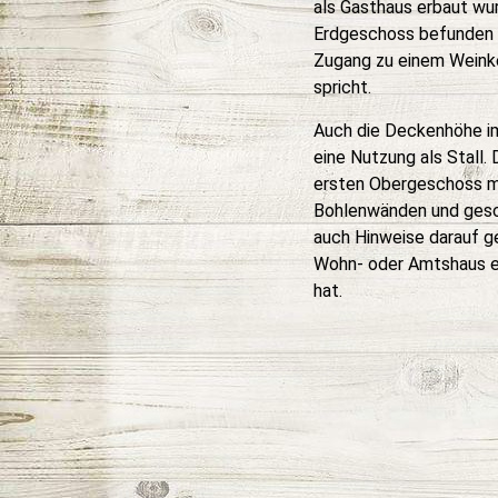
als Gasthaus erbaut wurd
Erdgeschoss befunden 
Zugang zu einem Weinkel
spricht.
Auch die Deckenhöhe i
eine Nutzung als Stall
ersten Obergeschoss mi
Bohlenwänden und gesc
auch Hinweise darauf g
Wohn- oder Amtshaus e
hat.