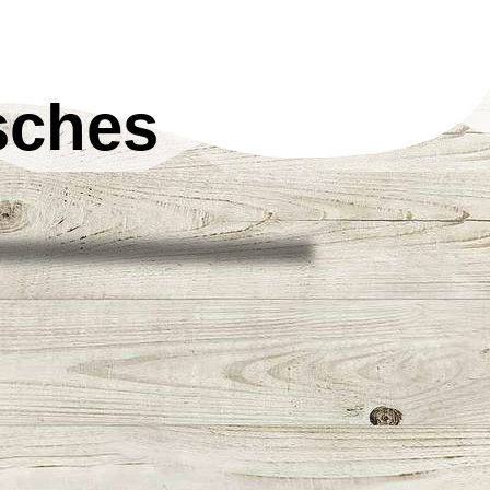
sches